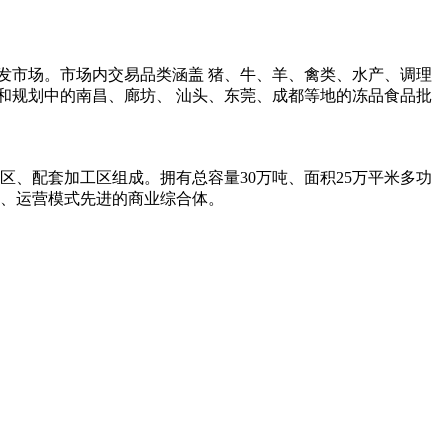
发市场。市场内交易品类涵盖 猪、牛、羊、禽类、水产、调理
和规划中的南昌、廊坊、 汕头、东莞、成都等地的冻品食品批
区、配套加工区组成。拥有总容量30万吨、面积25万平米多功
高、运营模式先进的商业综合体。