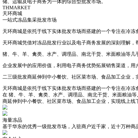
储、运输及电子商务为一体的综合型批发市场。
THMARKET
天环商城
一站式冻品集采批发市场
天环商城是依托于线下实体批发市场而搭建的一个专注在冷冻食
天环商城凭借对冻品批发行业以及电子商务发展的深刻理解，
猪、牛、羊、禽类、水产、调理品、南北干货、米面粮油等几
企业发展中的应用价值，利用电子商务优势拓展销售渠道，用
二三级批发商延伸到中小餐饮、社区菜市场、食品加工企业，
天环商城是依托于线下实体批发市场而搭建的一个专注在冷冻食
在 猪、牛、羊、禽类、水产、调理品、南北干货、米面粮油等
商延伸到中小餐饮、社区菜市场、食品加工企业，实现线上线
海量冻品
基于华东的优秀一级批发市场，入驻商户近千家，近十万种商