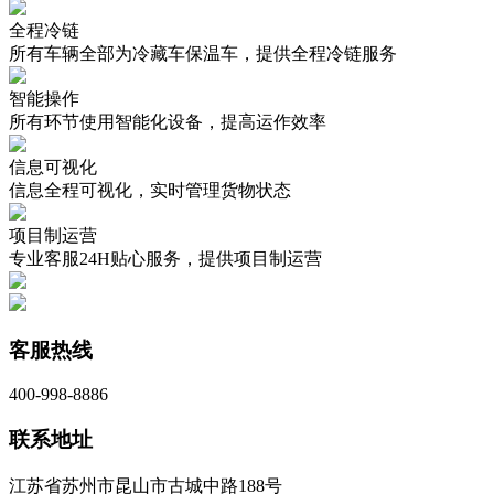
全程冷链
所有车辆全部为冷藏车保温车，提供全程冷链服务
智能操作
所有环节使用智能化设备，提高运作效率
信息可视化
信息全程可视化，实时管理货物状态
项目制运营
专业客服24H贴心服务，提供项目制运营
客服热线
400-998-8886
联系地址
江苏省苏州市昆山市古城中路188号