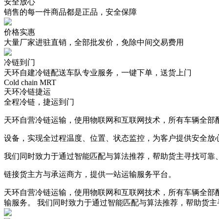
安全放心
销售的每一件商品都是正品，安全保障
价格实惠
大量厂家进驻直销，全部批发价，免除中间交易费用
冷链到门
天环自建冷链配送车队专业服务，一键下单，送货上门
Cold chain MRT
天环冷链捷运
全程冷链，捷运到门
天环自营冷链运输，使用物联网和互联网技术，所有车辆全部
设备，实现全过程温度、位置、状态监控，为客户提供安全放
我们同时致力于通过智能匹配与算法推荐，帮助货主寻找可靠
链接货主方与承运商方，提供一站运输服务平台。
天环自营冷链运输，使用物联网和互联网技术，所有车辆全部
输服务。 我们同时致力于通过智能匹配与算法推荐，帮助货主