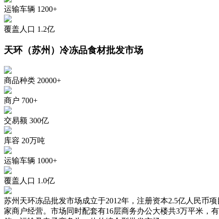
运输车辆
1200+
覆盖人口
1.2亿
天环（苏州）冷冻品食材批发市场
商品种类
20000+
商户
700+
交易额
300亿
库容
20万吨
运输车辆
1000+
覆盖人口
1.0亿
苏州天环冻品批发市场成立于2012年，注册资本2.5亿人民币
家商户经营。市场同时配套有16层商务办公大楼共3万平米，有2