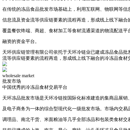
在传统的冻品食品批发市场基础上，利用互联网、物联网等信
信息流及资金流等供应链要素的流程再造，形成线上线下融合
覆盖餐饮终端、商超、食材加工等食材流通渠道的物流配送平
融资的资金平台。
天环供应链管理有限公司依托于天环冷链业已建成冻品食品批
流等供应链要素的流程再造，形成线上线下融合的冷冻品食材
wholesale market
批发市场
中国优秀的冷冻品食材交易平台
天环冻品批发市场是天环冷链按国际化标准建造的集商品展销、
及电子商务为一体的综合型现代化一级批发市场。市场内交易
调理品、南北干货、米面粮油等几乎全部冻品和包装类食材交