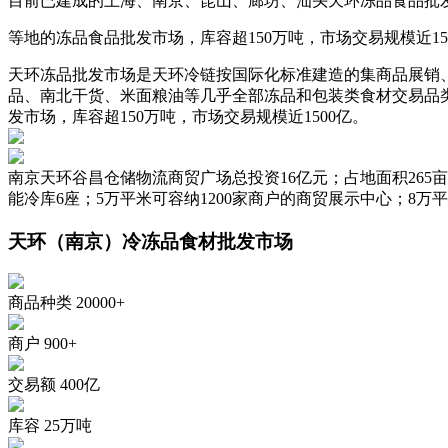
目前已建成的上海、南京、昆山、廊坊、汕头天环冻品食品批
等地的冻品食品批发市场，库容超150万吨，市场交易规模近15
天环冻品批发市场是天环冷链按国际化标准建造的集商品展销、
品、南北干货、米面粮油等几乎全部冻品和包装类食材交易品类
发市场，库容超150万吨，市场交易规模近1500亿。
南京天环谷昌仓储物流商贸广场总投资16亿元；占地面积265
能冷库6座；5万平米可容纳1200家商户的商贸展示中心；
天环（南京）冷冻品食材批发市场
商品种类
20000+
商户
900+
交易额
400亿
库容
25万吨