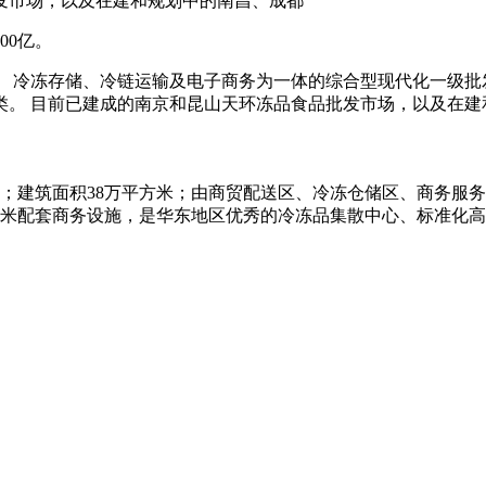
发市场，以及在建和规划中的南昌、成都
00亿。
 冷冻存储、冷链运输及电子商务为一体的综合型现代化一级批
。 目前已建成的南京和昆山天环冻品食品批发市场，以及在建
亩；建筑面积38万平方米；由商贸配送区、冷冻仓储区、商务服务
8万平米配套商务设施，是华东地区优秀的冷冻品集散中心、标准化