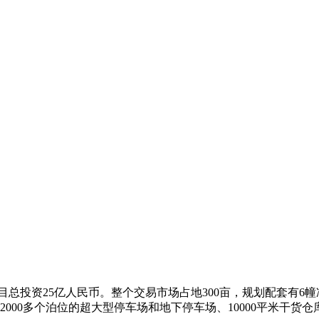
项目总投资25亿人民币。整个交易市场占地300亩，规划配套有6幢
000多个泊位的超大型停车场和地下停车场、10000平米干货仓